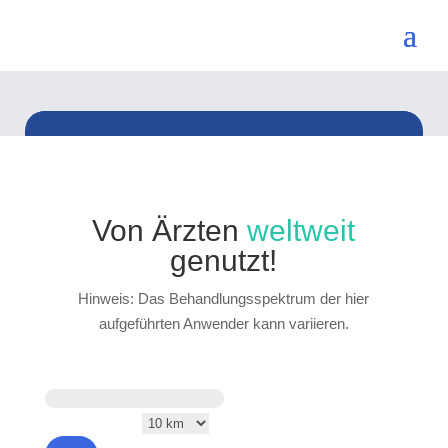
Von Ärzten
weltweit
genutzt!
Hinweis: Das Behandlungsspektrum der hier
aufgeführten Anwender kann variieren.
Your location
Search radius